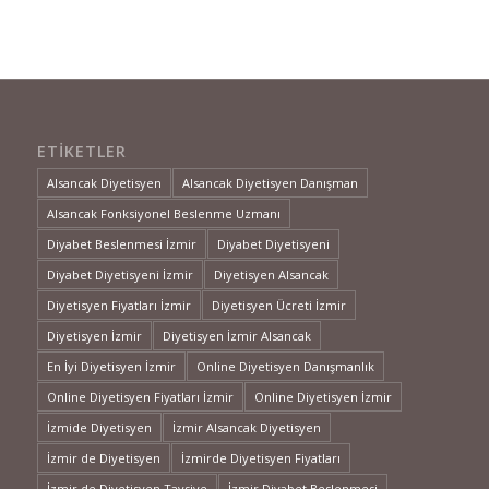
ETIKETLER
Alsancak Diyetisyen
Alsancak Diyetisyen Danışman
Alsancak Fonksiyonel Beslenme Uzmanı
Diyabet Beslenmesi İzmir
Diyabet Diyetisyeni
Diyabet Diyetisyeni İzmir
Diyetisyen Alsancak
Diyetisyen Fiyatları İzmir
Diyetisyen Ücreti İzmir
Diyetisyen İzmir
Diyetisyen İzmir Alsancak
En İyi Diyetisyen İzmir
Online Diyetisyen Danışmanlık
Online Diyetisyen Fiyatları İzmir
Online Diyetisyen İzmir
İzmide Diyetisyen
İzmir Alsancak Diyetisyen
İzmir de Diyetisyen
İzmirde Diyetisyen Fiyatları
İzmir de Diyetisyen Tavsiye
İzmir Diyabet Beslenmesi