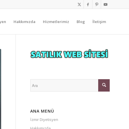
syen
Hakkımızda
Hizmetlerimiz
Blog
İletişim
ANA MENÜ
İzmir Diyetisyen
Hakkımızda