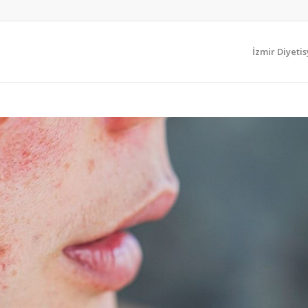
İzmir Diyeti