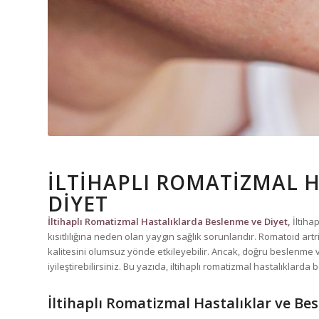
İLTIHAPLI ROMATIZMAL 
DIYET
İltihaplı Romatizmal Hastalıklarda Beslenme ve Diyet,
İltiha
kısıtlılığına neden olan yaygın sağlık sorunlarıdır. Romatoid artri
kalitesini olumsuz yönde etkileyebilir. Ancak, doğru beslenme ve 
iyileştirebilirsiniz. Bu yazıda, iltihaplı romatizmal hastalıklarda
İltihaplı Romatizmal Hastalıklar ve Be