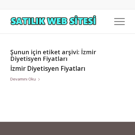
Şunun için etiket arşivi:
İzmir
Diyetisyen Fiyatları
İzmir Diyetisyen Fiyatları
Devamını Oku