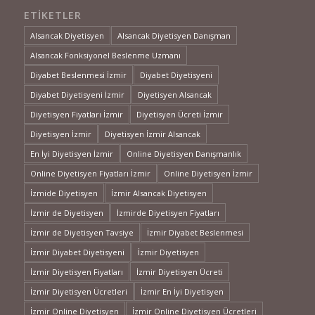
ETIKETLER
Alsancak Diyetisyen
Alsancak Diyetisyen Danışman
Alsancak Fonksiyonel Beslenme Uzmanı
Diyabet Beslenmesi İzmir
Diyabet Diyetisyeni
Diyabet Diyetisyeni İzmir
Diyetisyen Alsancak
Diyetisyen Fiyatları İzmir
Diyetisyen Ücreti İzmir
Diyetisyen İzmir
Diyetisyen İzmir Alsancak
En İyi Diyetisyen İzmir
Online Diyetisyen Danışmanlık
Online Diyetisyen Fiyatları İzmir
Online Diyetisyen İzmir
İzmide Diyetisyen
İzmir Alsancak Diyetisyen
İzmir de Diyetisyen
İzmirde Diyetisyen Fiyatları
İzmir de Diyetisyen Tavsiye
İzmir Diyabet Beslenmesi
İzmir Diyabet Diyetisyeni
İzmir Diyetisyen
İzmir Diyetisyen Fiyatları
İzmir Diyetisyen Ücreti
İzmir Diyetisyen Ücretleri
İzmir En İyi Diyetisyen
İzmir Online Diyetisyen
İzmir Online Diyetisyen Ücretleri