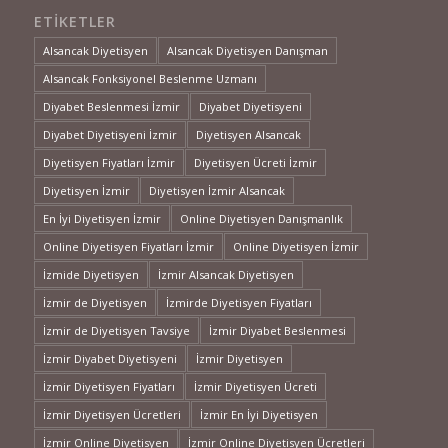
ETIKETLER
Alsancak Diyetisyen
Alsancak Diyetisyen Danışman
Alsancak Fonksiyonel Beslenme Uzmanı
Diyabet Beslenmesi İzmir
Diyabet Diyetisyeni
Diyabet Diyetisyeni İzmir
Diyetisyen Alsancak
Diyetisyen Fiyatları İzmir
Diyetisyen Ücreti İzmir
Diyetisyen İzmir
Diyetisyen İzmir Alsancak
En İyi Diyetisyen İzmir
Online Diyetisyen Danışmanlık
Online Diyetisyen Fiyatları İzmir
Online Diyetisyen İzmir
İzmide Diyetisyen
İzmir Alsancak Diyetisyen
İzmir de Diyetisyen
İzmirde Diyetisyen Fiyatları
İzmir de Diyetisyen Tavsiye
İzmir Diyabet Beslenmesi
İzmir Diyabet Diyetisyeni
İzmir Diyetisyen
İzmir Diyetisyen Fiyatları
İzmir Diyetisyen Ücreti
İzmir Diyetisyen Ücretleri
İzmir En İyi Diyetisyen
İzmir Online Diyetisyen
İzmir Online Diyetisyen Ücretleri