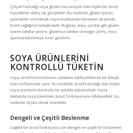
Çölyak hastalığı veya gluten hassasiyeti olan kişilerde, tiroid
hastalıkları daha sık görülebilir. Bu nedenle, gluten içeren
yiyecekleri sınırlamak veya mümkünse tamamen çıkarmak,
tiroid sağlığınızı iyileştirebilir. Buğday, arpa, çavdar gibi gluten
içeren tahıllar yerine, glütensiz tahıllar (örneğin, pirinç, mısır,
quinoa) tüketmeye özen gösterin.
SOYA ÜRÜNLERINI
KONTROLLÜ TÜKETIN
Soya, tiroid hormonlarının üretimini etkileyebilecek bir bileşik
olan izoflavonlar içerir. Bu nedenle, tiroid hastalığı olan kişiler
soya ürünlerini kontrollü bir şekilde tüketmelidir. Fazla
miktarda soya tüketmek, tiroid fonksiyonunu etkileyebilir, bu
nedenle ölçülü olmak önemlidir.
Dengeli ve Çeşitli Beslenme
Sağlıklı bir tiroid fonksiyonu için dengeli ve çeşitli bir beslenme