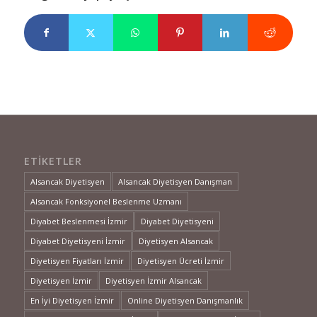
ETIKETLER
Alsancak Diyetisyen
Alsancak Diyetisyen Danışman
Alsancak Fonksiyonel Beslenme Uzmanı
Diyabet Beslenmesi İzmir
Diyabet Diyetisyeni
Diyabet Diyetisyeni İzmir
Diyetisyen Alsancak
Diyetisyen Fiyatları İzmir
Diyetisyen Ücreti İzmir
Diyetisyen İzmir
Diyetisyen İzmir Alsancak
En İyi Diyetisyen İzmir
Online Diyetisyen Danışmanlık