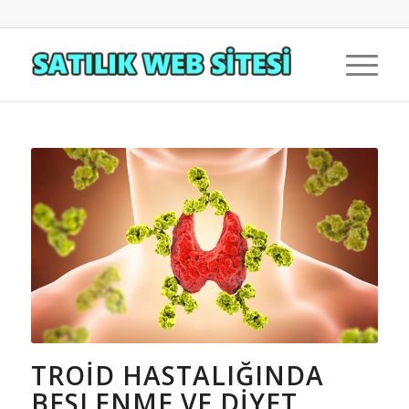
TROID HASTALIĞINDA
BESLENME VE DIYET