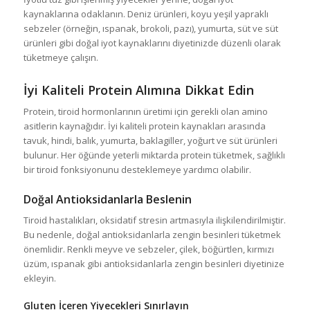
kaynaklarına odaklanın. Deniz ürünleri, koyu yeşil yapraklı
sebzeler (örneğin, ıspanak, brokoli, pazı), yumurta, süt ve süt
ürünleri gibi doğal iyot kaynaklarını diyetinizde düzenli olarak
tüketmeye çalışın.
İyi Kaliteli Protein Alımına Dikkat Edin
Protein, tiroid hormonlarının üretimi için gerekli olan amino
asitlerin kaynağıdır. İyi kaliteli protein kaynakları arasında
tavuk, hindi, balık, yumurta, baklagiller, yoğurt ve süt ürünleri
bulunur. Her öğünde yeterli miktarda protein tüketmek, sağlıklı
bir tiroid fonksiyonunu desteklemeye yardımcı olabilir.
Doğal Antioksidanlarla Beslenin
Tiroid hastalıkları, oksidatif stresin artmasıyla ilişkilendirilmiştir.
Bu nedenle, doğal antioksidanlarla zengin besinleri tüketmek
önemlidir. Renkli meyve ve sebzeler, çilek, böğürtlen, kırmızı
üzüm, ıspanak gibi antioksidanlarla zengin besinleri diyetinize
ekleyin.
Gluten İçeren Yiyecekleri Sınırlayın