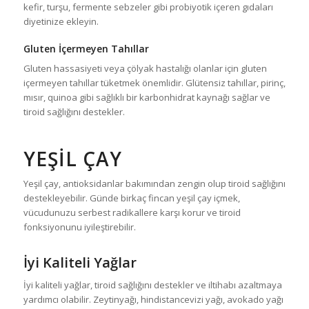
kefir, turşu, fermente sebzeler gibi probiyotik içeren gıdaları
diyetinize ekleyin.
Gluten İçermeyen Tahıllar
Gluten hassasiyeti veya çölyak hastalığı olanlar için gluten
içermeyen tahıllar tüketmek önemlidir. Glütensiz tahıllar, pirinç,
mısır, quinoa gibi sağlıklı bir karbonhidrat kaynağı sağlar ve
tiroid sağlığını destekler.
YEŞIL ÇAY
Yeşil çay, antioksidanlar bakımından zengin olup tiroid sağlığını
destekleyebilir. Günde birkaç fincan yeşil çay içmek,
vücudunuzu serbest radikallere karşı korur ve tiroid
fonksiyonunu iyileştirebilir.
İyi Kaliteli Yağlar
İyi kaliteli yağlar, tiroid sağlığını destekler ve iltihabı azaltmaya
yardımcı olabilir. Zeytinyağı, hindistancevizi yağı, avokado yağı