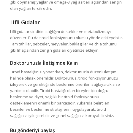
gibi doymamış yağlar ve omega-3 yağ asitleri açısından zengin
olan yağları tercih edin.
Lifli Gıdalar
Lifli gıdalar sindirim sağlığını destekler ve metabolizmayı
düzenler. Bu da tiroid fonksiyonunu olumlu yönde etkileyebilir.
Tam tahıllar, sebzeler, meyveler, baklagiller ve chia tohumu
gibi lif açısından zengin gıdaları diyetinize ekleyin.
Doktorunuzla İletişimde Kalın
Tiroid hastalığınızı yönetirken, doktorunuzla düzenli iletişim
halinde olmak önemlidir. Doktorunuz, tiroid fonksiyonunuzu
izleyerek ve gerektiğinde beslenme önerileri sağlayarak size
yardımcı olabilir. Tiroid hastalığı olan bireyler için doğru
beslenme ve diyet, sağlıklı bir tiroid fonksiyonunu
desteklemenin önemli bir parçasıdır. Yukarıda belirtilen
besinler ve beslenme stratejilerini uygulayarak, tiroid
sağlığınızı iyileştirebilir ve genel sağlığınızı koruyabilirsiniz.
Bu gönderiyi paylaş