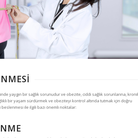
ENMESI
linde yaygın bir sağlık sorunudur ve obezite, ciddi sağlık sorunlarına, kroni
ğlıklı bir yaşam sürdürmek ve obeziteyi kontrol altında tutmak için doğru
beslenmesi ile ilgili bazı önemli noktalar:
LENME