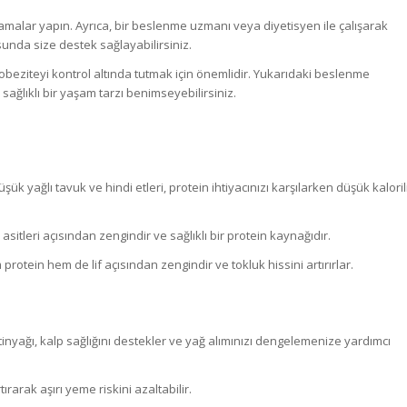
amalar yapın. Ayrıca, bir beslenme uzmanı veya diyetisyen ile çalışarak
sunda size destek sağlayabilirsiniz.
obeziteyi kontrol altında tutmak için önemlidir. Yukarıdaki beslenme
 sağlıklı bir yaşam tarzı benimseyebilirsiniz.
ük yağlı tavuk ve hindi etleri, protein ihtiyacınızı karşılarken düşük kaloril
asitleri açısından zengindir ve sağlıklı bir protein kaynağıdır.
protein hem de lif açısından zengindir ve tokluk hissini artırırlar.
inyağı, kalp sağlığını destekler ve yağ alımınızı dengelemenize yardımcı
ırarak aşırı yeme riskini azaltabilir.