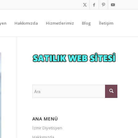
syen
Hakkımızda
Hizmetlerimiz
Blog
İletişim
ANA MENÜ
İzmir Diyetisyen
Hakkımızda