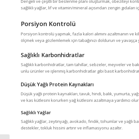
Dengeli ve çeşitli bir beslenme planı oluşturmak, obeziteyi kon
sağlıklı yağlar, lif ve vitamin/mineral açısından zengin gıdaları
Porsiyon Kontrolü
Porsiyon kontrolü yapmak, fazla kalori alımını azaltmanın ve 
ölçmek veya gözlemlemek için tabağınızı doldurun ve yavaşça yi
Sağlıklı Karbonhidratlar
Sağlıklı karbonhidratlar, tam tahıllar, sebzeler, meyveler ve bakl
unlu ürünler ve işlenmiş karbonhidratlar gibi basit karbonhidra
Düşük Yağlı Protein Kaynakları
Düşük yağlı protein kaynakları, tavuk, hindi, balık, yumurta, yağsı
ve kas kütlesini korurken yağ kütlesini azaltmaya yardımcı olur
Sağlıklı Yağlar
Sağlıklı yağlar, zeytinyağı, avokado, fındık, tohumlar ve yağlı ba
destekler, tokluk hissini artırır ve inflamasyonu azaltır.