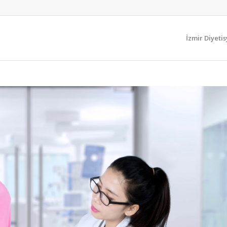
İzmir Diyeti