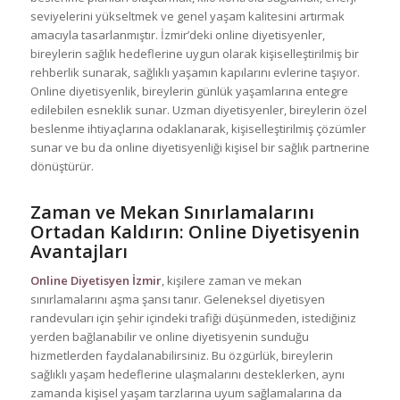
seviyelerini yükseltmek ve genel yaşam kalitesini artırmak
amacıyla tasarlanmıştır. İzmir’deki online diyetisyenler,
bireylerin sağlık hedeflerine uygun olarak kişiselleştirilmiş bir
rehberlik sunarak, sağlıklı yaşamın kapılarını evlerine taşıyor.
Online diyetisyenlik, bireylerin günlük yaşamlarına entegre
edilebilen esneklik sunar. Uzman diyetisyenler, bireylerin özel
beslenme ihtiyaçlarına odaklanarak, kişiselleştirilmiş çözümler
sunar ve bu da online diyetisyenliği kişisel bir sağlık partnerine
dönüştürür.
Zaman ve Mekan Sınırlamalarını
Ortadan Kaldırın: Online Diyetisyenin
Avantajları
Online Diyetisyen İzmir
, kişilere zaman ve mekan
sınırlamalarını aşma şansı tanır. Geleneksel diyetisyen
randevuları için şehir içindeki trafiği düşünmeden, istediğiniz
yerden bağlanabilir ve online diyetisyenin sunduğu
hizmetlerden faydalanabilirsiniz. Bu özgürlük, bireylerin
sağlıklı yaşam hedeflerine ulaşmalarını desteklerken, aynı
zamanda kişisel yaşam tarzlarına uyum sağlamalarına da