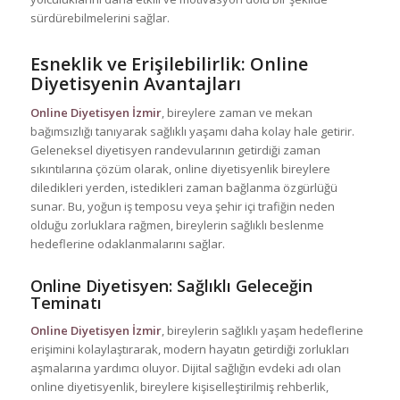
sürdürebilmelerini sağlar.
Esneklik ve Erişilebilirlik: Online
Diyetisyenin Avantajları
Online Diyetisyen İzmir
, bireylere zaman ve mekan
bağımsızlığı tanıyarak sağlıklı yaşamı daha kolay hale getirir.
Geleneksel diyetisyen randevularının getirdiği zaman
sıkıntılarına çözüm olarak, online diyetisyenlik bireylere
diledikleri yerden, istedikleri zaman bağlanma özgürlüğü
sunar. Bu, yoğun iş temposu veya şehir içi trafiğin neden
olduğu zorluklara rağmen, bireylerin sağlıklı beslenme
hedeflerine odaklanmalarını sağlar.
Online Diyetisyen: Sağlıklı Geleceğin
Teminatı
Online Diyetisyen İzmir
, bireylerin sağlıklı yaşam hedeflerine
erişimini kolaylaştırarak, modern hayatın getirdiği zorlukları
aşmalarına yardımcı oluyor. Dijital sağlığın evdeki adı olan
online diyetisyenlik, bireylere kişiselleştirilmiş rehberlik,