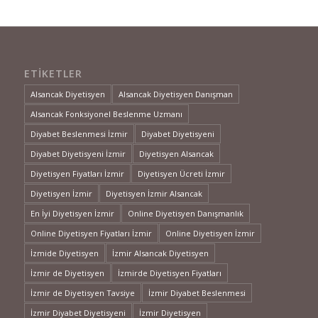
ETIKETLER
Alsancak Diyetisyen
Alsancak Diyetisyen Danışman
Alsancak Fonksiyonel Beslenme Uzmanı
Diyabet Beslenmesi İzmir
Diyabet Diyetisyeni
Diyabet Diyetisyeni İzmir
Diyetisyen Alsancak
Diyetisyen Fiyatları İzmir
Diyetisyen Ücreti İzmir
Diyetisyen İzmir
Diyetisyen İzmir Alsancak
En İyi Diyetisyen İzmir
Online Diyetisyen Danışmanlık
Online Diyetisyen Fiyatları İzmir
Online Diyetisyen İzmir
İzmide Diyetisyen
İzmir Alsancak Diyetisyen
İzmir de Diyetisyen
İzmirde Diyetisyen Fiyatları
İzmir de Diyetisyen Tavsiye
İzmir Diyabet Beslenmesi
İzmir Diyabet Diyetisyeni
İzmir Diyetisyen