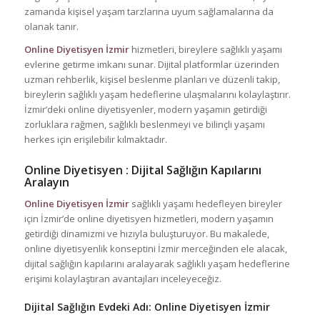
zamanda kişisel yaşam tarzlarına uyum sağlamalarına da
olanak tanır.
Online Diyetisyen İzmir
hizmetleri, bireylere sağlıklı yaşamı
evlerine getirme imkanı sunar. Dijital platformlar üzerinden
uzman rehberlik, kişisel beslenme planları ve düzenli takip,
bireylerin sağlıklı yaşam hedeflerine ulaşmalarını kolaylaştırır.
İzmir’deki online diyetisyenler, modern yaşamın getirdiği
zorluklara rağmen, sağlıklı beslenmeyi ve bilinçli yaşamı
herkes için erişilebilir kılmaktadır.
Online Diyetisyen : Dijital Sağlığın Kapılarını
Aralayın
Online Diyetisyen İzmir
sağlıklı yaşamı hedefleyen bireyler
için İzmir’de online diyetisyen hizmetleri, modern yaşamın
getirdiği dinamizmi ve hızıyla buluşturuyor. Bu makalede,
online diyetisyenlik konseptini İzmir merceğinden ele alacak,
dijital sağlığın kapılarını aralayarak sağlıklı yaşam hedeflerine
erişimi kolaylaştıran avantajları inceleyeceğiz.
Dijital Sağlığın Evdeki Adı: Online Diyetisyen İzmir