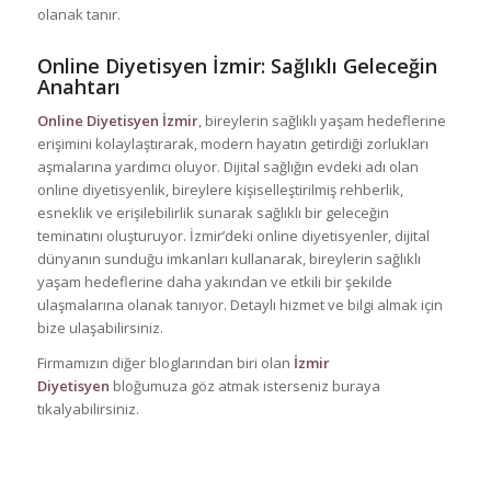
olanak tanır.
Online Diyetisyen İzmir: Sağlıklı Geleceğin
Anahtarı
Online Diyetisyen İzmir
, bireylerin sağlıklı yaşam hedeflerine
erişimini kolaylaştırarak, modern hayatın getirdiği zorlukları
aşmalarına yardımcı oluyor. Dijital sağlığın evdeki adı olan
online diyetisyenlik, bireylere kişiselleştirilmiş rehberlik,
esneklik ve erişilebilirlik sunarak sağlıklı bir geleceğin
teminatını oluşturuyor. İzmir’deki online diyetisyenler, dijital
dünyanın sunduğu imkanları kullanarak, bireylerin sağlıklı
yaşam hedeflerine daha yakından ve etkili bir şekilde
ulaşmalarına olanak tanıyor. Detaylı hizmet ve bilgi almak için
bize ulaşabilirsiniz.
Firmamızın diğer bloglarından biri olan
İzmir
Diyetisyen
bloğumuza göz atmak isterseniz buraya
tıkalyabilirsiniz.