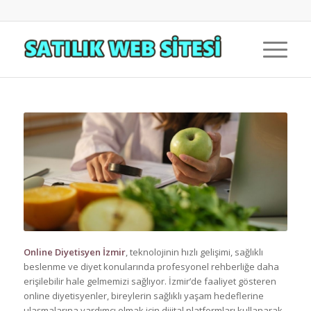
Online Diyetisyen İzmir
, teknolojinin hızlı gelişimi, sağlıklı
beslenme ve diyet konularında profesyonel rehberliğe daha
erişilebilir hale gelmemizi sağlıyor. İzmir’de faaliyet gösteren
online diyetisyenler, bireylerin sağlıklı yaşam hedeflerine
ulaşmalarına yardımcı olmak için dijital platformları kullanarak